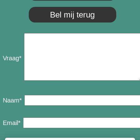
Bel mij terug
Vraag
*
Naam
*
Email
*