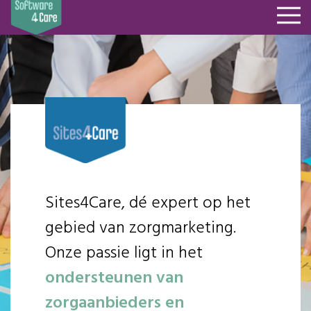
Sites4Care, dé expert op het
gebied van zorgmarketing.
Onze passie ligt in het
ondersteunen van
zorgaanbieders en