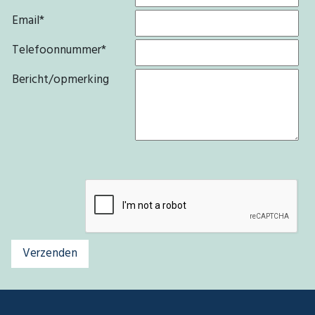
Email
*
Telefoonnummer
*
Bericht/opmerking